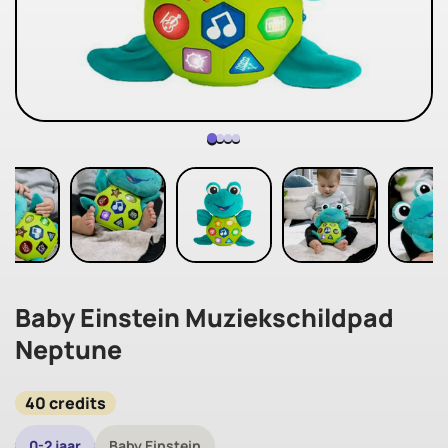
Baby Einstein Muziekschildpad
Neptune
40 credits
0-2 jaar
Baby Einstein