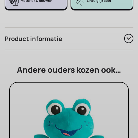
Motoriek & Bouwen
Zintuiglijk spel
Product informatie
Andere ouders kozen ook…