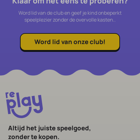
Klaar om het eens te proberen?
Word lid van de club en geef je kind onbeperkt
speelplezier zonder de overvolle kasten..
Word lid van onze club!
Altijd het juiste speelgoed,
zonder te kopen.