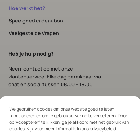
Hoe werkt het?
Speelgoed cadeaubon
Veelgestelde Vragen
Heb je hulp nodig?
Neem contact op
met onze
klantenservice. Elke dag bereikbaar via
chat en social tussen 08:00 – 19:00
Volg ons
We gebruiken cookies om onze website goed te laten
functioneren en om je gebruikservaring te verbeteren. Door
op 'Accepteren' te klikken, ga je akkoord met het gebruik van
cookies. Kijk voor meer informatie in ons privacybeleid.