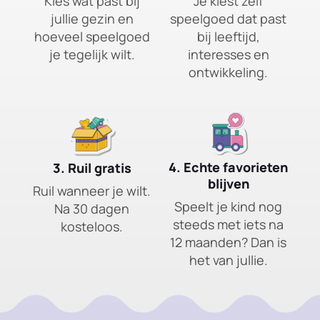
Kies wat past bij
Je kiest zelf
jullie gezin en
speelgoed dat past
hoeveel speelgoed
bij leeftijd,
je tegelijk wilt.
interesses en
ontwikkeling.
4. Echte favorieten
3. Ruil gratis
blijven
Ruil wanneer je wilt.
Speelt je kind nog
Na 30 dagen
steeds met iets na
kosteloos.
12 maanden? Dan is
het van jullie.