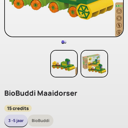
BioBuddi Maaidorser
15 credits
3 -5 jaar
BioBuddi