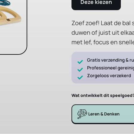
Deze kiezen
Zoef zoef! Laat de ba
duwen of juist uit elka
met lef, focus en snell
Gratis verzending & ru
Professioneel gereini
Zorgeloos verzekerd
Wat ontwikkelt dit speelgoed
Leren & Denken