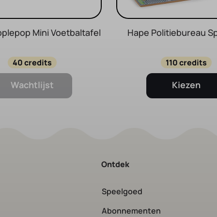
plepop Mini Voetbaltafel
Hape Politiebureau S
40 credits
110 credits
Wachtlijst
Kiezen
Ontdek
Speelgoed
Abonnementen