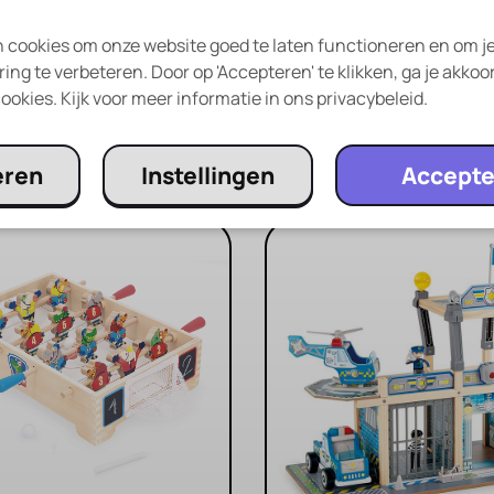
 cookies om onze website goed te laten functioneren en om j
ing te verbeteren. Door op 'Accepteren' te klikken, ga je akkoo
ookies. Kijk voor meer informatie in ons privacybeleid.
Andere ouders kozen ook…
eren
Instellingen
Accepte