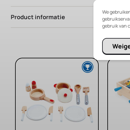
We gebruiken
Product informatie
gebruikservar
gebruik van c
Weig