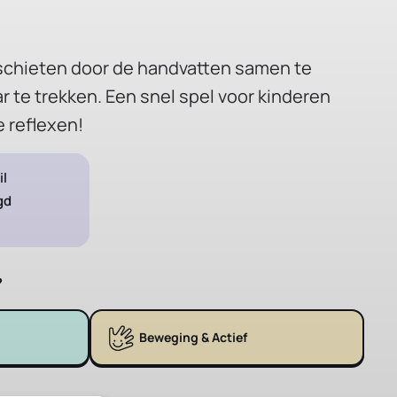
l schieten door de handvatten samen te
ar te trekken. Een snel spel voor kinderen
e reflexen!
il
gd
?
Beweging & Actief