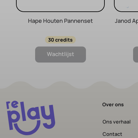
Hape Houten Pannenset
Janod Ap
30 credits
Wachtlijst
Over ons
Ons verhaal
Contact