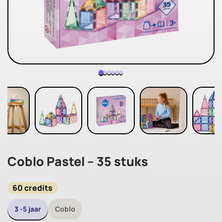
Coblo Pastel – 35 stuks
60 credits
3 -5 jaar
Coblo