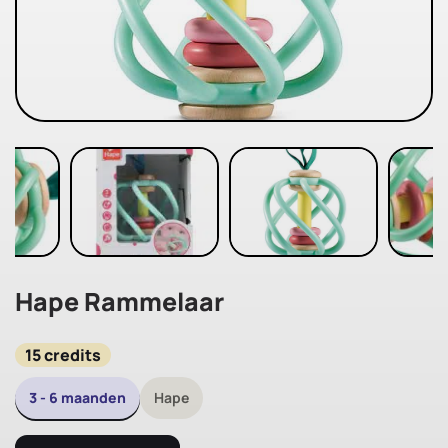
Hape Rammelaar
15 credits
3 - 6 maanden
Hape