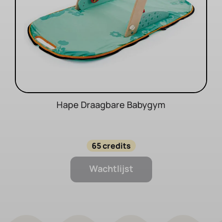
Hape Draagbare Babygym
65 credits
Wachtlijst