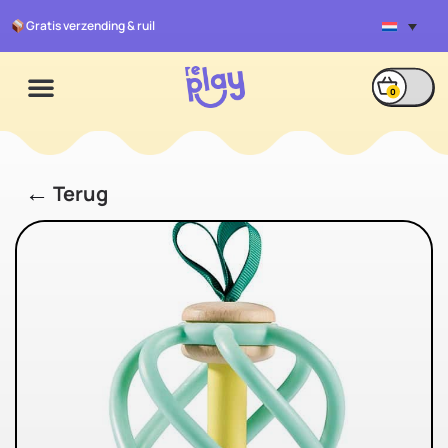
Gratis verzending & ruil
0
←
Terug