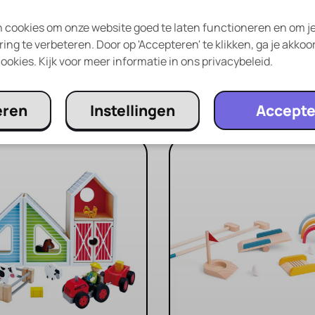
 cookies om onze website goed te laten functioneren en om j
ing te verbeteren. Door op 'Accepteren' te klikken, ga je akkoo
ookies. Kijk voor meer informatie in ons privacybeleid.
Andere ouders kozen ook…
eren
Instellingen
Accepte