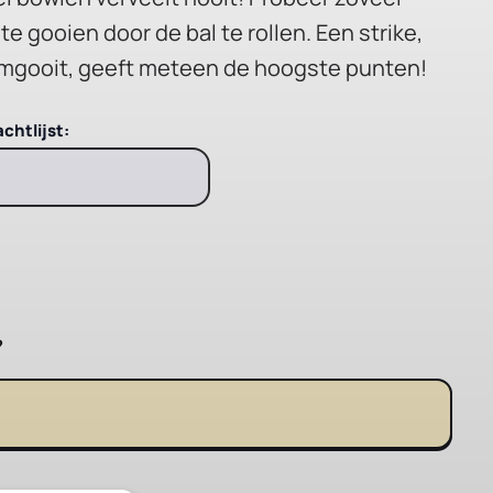
e gooien door de bal te rollen. Een strike,
 omgooit, geeft meteen de hoogste punten!
chtlijst:
?