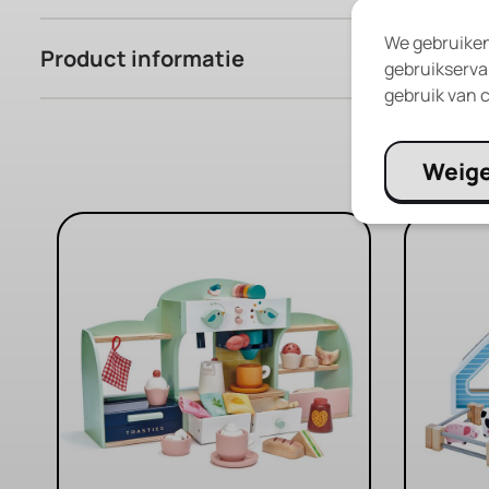
We gebruiken
Product informatie
gebruikservar
gebruik van c
Weig