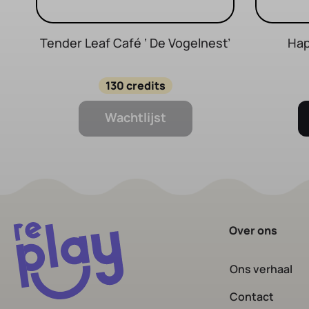
Tender Leaf Café ‘ De Vogelnest’
Hap
130 credits
Wachtlijst
Over ons
Ons verhaal
Contact