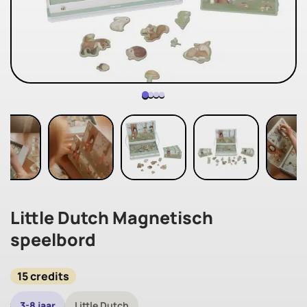
Little Dutch Magnetisch
speelbord
15 credits
3-8 jaar
Little Dutch