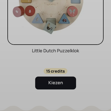
Little Dutch Puzzelklok
15 credits
Kiezen