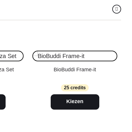
a Set
BioBuddi Frame-it
25 credits
Kiezen