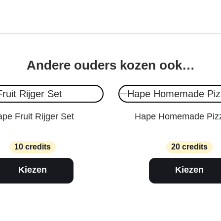
Andere ouders kozen ook…
pe Fruit Rijger Set
Hape Homemade Pizz
10 credits
20 credits
Kiezen
Kiezen