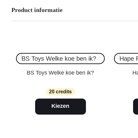
Product informatie
BS Toys Welke koe ben ik?
Ha
20 credits
Kiezen