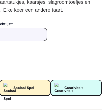
taartstukjes, kaarsjes, slagroomtoefjes en
5. Elke keer een andere taart.
htlijst:
Sociaal Spel
Creativiteit