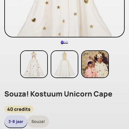
Souza! Kostuum Unicorn Cape
40 credits
3-8 jaar
Souza!