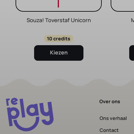
Souza! Toverstaf Unicorn
M
10 credits
Kiezen
Over ons
Ons verhaal
Contact