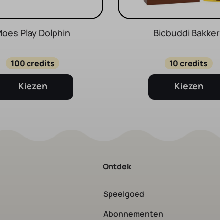
oes Play Dolphin
Biobuddi Bakkeri
100 credits
10 credits
Kiezen
Kiezen
Ontdek
Speelgoed
Abonnementen