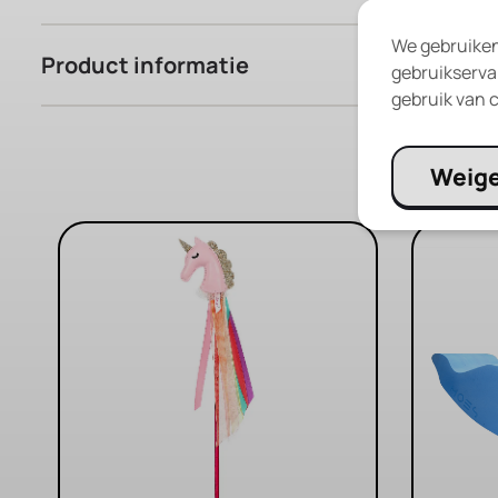
We gebruiken
Product informatie
gebruikservar
gebruik van c
Weig