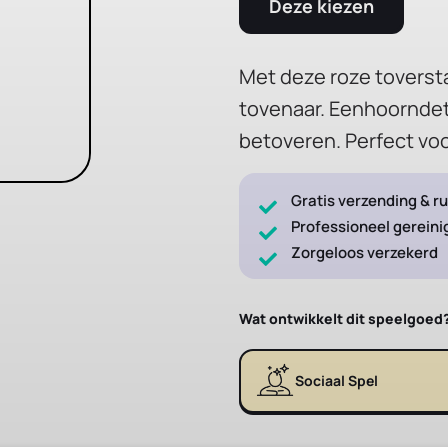
Deze kiezen
Met deze roze toversta
tovenaar. Eenhoorndet
betoveren. Perfect voo
Gratis verzending & ru
Professioneel gereini
Zorgeloos verzekerd
Wat ontwikkelt dit speelgoed
Sociaal Spel