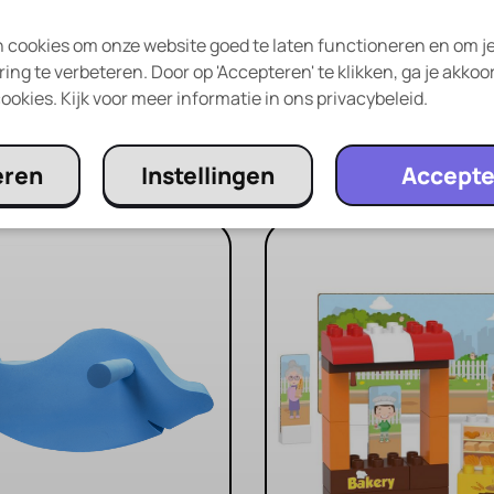
 cookies om onze website goed te laten functioneren en om j
ing te verbeteren. Door op 'Accepteren' te klikken, ga je akkoo
ookies. Kijk voor meer informatie in ons privacybeleid.
Andere ouders kozen ook…
eren
Instellingen
Accepte