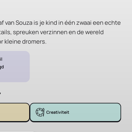
f van Souza is je kind in één zwaai een echte
ails, spreuken verzinnen en de wereld
r kleine dromers.
il
gd
?
Creativiteit