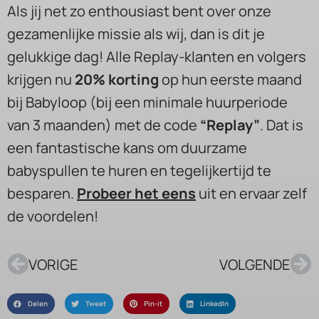
Als jij net zo enthousiast bent over onze
gezamenlijke missie als wij, dan is dit je
gelukkige dag! Alle Replay-klanten en volgers
krijgen nu
20% korting
op hun eerste maand
bij Babyloop (bij een minimale huurperiode
van 3 maanden) met de code
“Replay”
. Dat is
een fantastische kans om duurzame
babyspullen te huren en tegelijkertijd te
besparen.
Probeer het eens
uit en ervaar zelf
de voordelen!
VORIGE
VOLGENDE
Delen
Tweet
Pin-it
LinkedIn