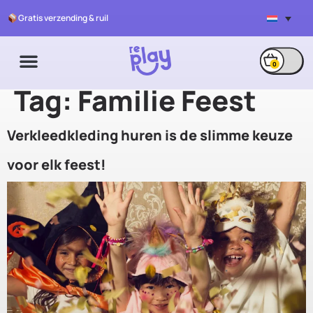
Gratis verzending & ruil
0
Tag:
Familie Feest
Verkleedkleding huren is de slimme keuze
voor elk feest!