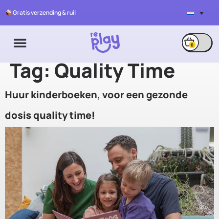
Gratis verzending & ruil
0
Tag:
Quality Time
Huur kinderboeken, voor een gezonde
dosis quality time!