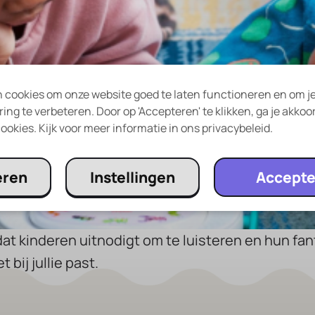
 cookies om onze website goed te laten functioneren en om j
ing te verbeteren. Door op 'Accepteren' te klikken, ga je akkoo
ookies. Kijk voor meer informatie in ons privacybeleid.
eren
Instellingen
Accepte
dat kinderen uitnodigt om te luisteren en hun fa
bij jullie past.