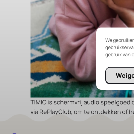
We gebruiken
gebruikservar
gebruik van c
Weig
TIMIO is schermvrij audio speelgoed 
via RePlayClub, om te ontdekken of het 