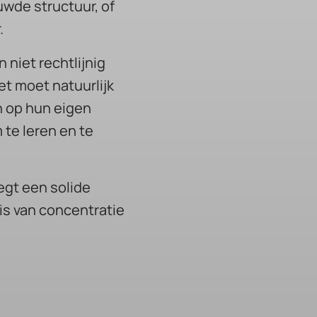
uwde structuur, of
.
 niet rechtlijnig
et moet natuurlijk
h op hun eigen
 te leren en te
egt een solide
is van concentratie