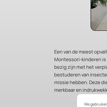
Een van de meest opval
Montessori-kinderen is 
bezig zijn met het verp
bestuderen van insecten
missie hebben. Deze die
merkbaar en indrukwek
We gebruiken