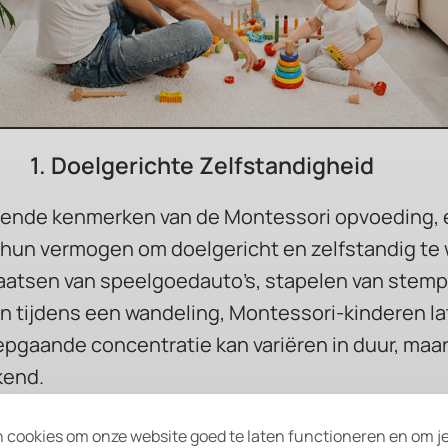
1. Doelgerichte Zelfstandigheid
lende kenmerken van de Montessori opvoeding,
hun vermogen om doelgericht en zelfstandig te 
laatsen van
speelgoedauto’s
, stapelen van stemp
 tijdens een wandeling, Montessori-kinderen la
pgaande concentratie kan variëren in duur, maar h
kend.
 cookies om onze website goed te laten functioneren en om j
2. Innerlijke Rust & Tevredenheid