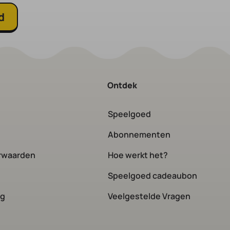
d
Ontdek
Speelgoed
Abonnementen
rwaarden
Hoe werkt het?
Speelgoed cadeaubon
og
Veelgestelde Vragen