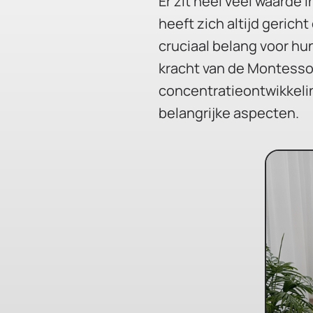
Er zit heel veel waarde 
heeft zich altijd gericht
cruciaal belang voor hu
kracht van de Montesso
concentratieontwikkeli
belangrijke aspecten.