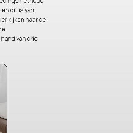
oedingsmethode
 en dit is van
er kijken naar de
de
 hand van drie