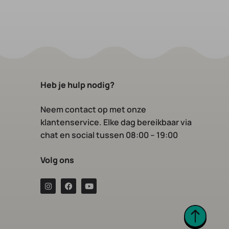
Heb je hulp nodig?
Neem contact op
met onze
klantenservice. Elke dag bereikbaar via
chat en social tussen 08:00 – 19:00
Volg ons