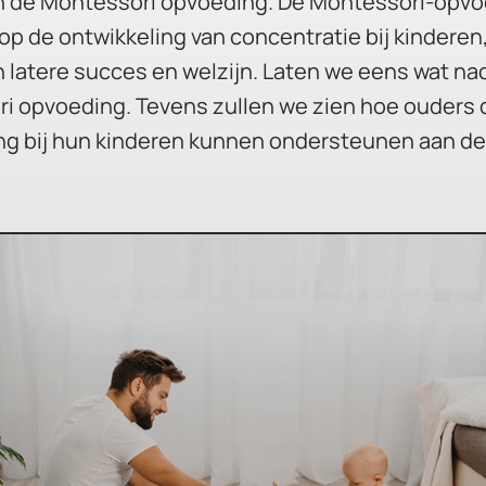
in de M
ontessori opvoeding
. De Montessori-opv
 op de ontwikkeling van concentratie bij kinderen,
n latere succes en welzijn. Laten we eens wat nad
ri opvoeding. Tevens zullen we zien hoe ouders 
ng bij hun kinderen kunnen ondersteunen aan de