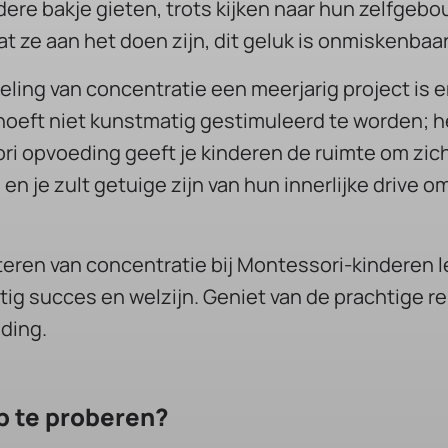
dere bakje gieten, trots kijken naar hun zelfgebo
 ze aan het doen zijn, dit geluk is onmiskenbaar
ing van concentratie een meerjarig project is en
hoeft niet kunstmatig gestimuleerd te worden; h
i opvoeding geeft je kinderen de ruimte om zic
n je zult getuige zijn van hun innerlijke drive om
ren van concentratie bij Montessori-kinderen l
ig succes en welzijn. Geniet van de prachtige re
ding.
b te proberen?