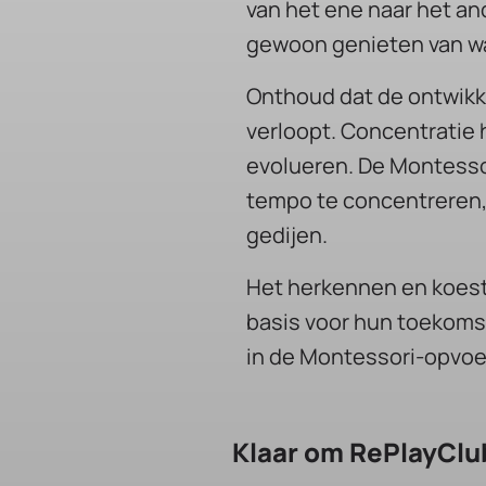
van het ene naar het an
gewoon genieten van wat
Onthoud dat de ontwikkel
verloopt. Concentratie 
evolueren. De Montessor
tempo te concentreren, e
gedijen.
Het herkennen en koeste
basis voor hun toekomst
in de Montessori-opvoe
Klaar om RePlayClu