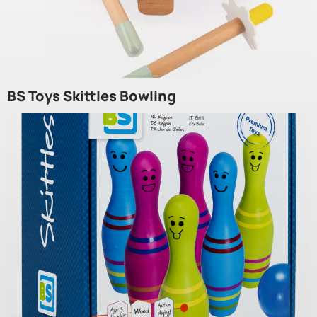
BS Toys Skittles Bowling