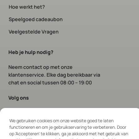
Hoe werkt het?
Speelgoed cadeaubon
Veelgestelde Vragen
Heb je hulp nodig?
Neem contact op
met onze
klantenservice. Elke dag bereikbaar via
chat en social tussen 08:00 – 19:00
Volg ons
We gebruiken cookies om onze website goed te laten
functioneren en om je gebruikservaring te verbeteren. Door
op 'Accepteren' te klikken, ga je akkoord met het gebruik van