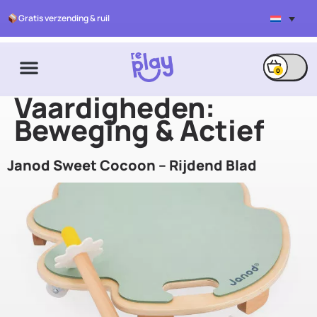
Gratis verzending & ruil
0
Vaardigheden:
Beweging & Actief
Janod Sweet Cocoon – Rijdend Blad