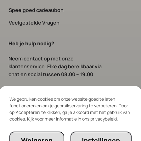
Speelgoed cadeaubon
Veelgestelde Vragen
Heb je hulp nodig?
Neem contact op
met onze
klantenservice. Elke dag bereikbaar via
chat en social tussen 08:00 – 19:00
Volg ons
We gebruiken cookies om onze website goed te laten
functioneren en om je gebruikservaring te verbeteren. Door
op 'Accepteren' te klikken, ga je akkoord met het gebruik van
cookies. Kijk voor meer informatie in ons privacybeleid.
Weigeren
Instellingen