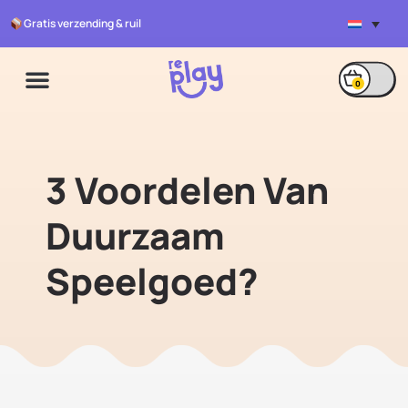
Gratis verzending & ruil
0
Voordelen Van
Duurzaam
Speelgoed?
3 Voordelen Van
Duurzaam
Speelgoed?