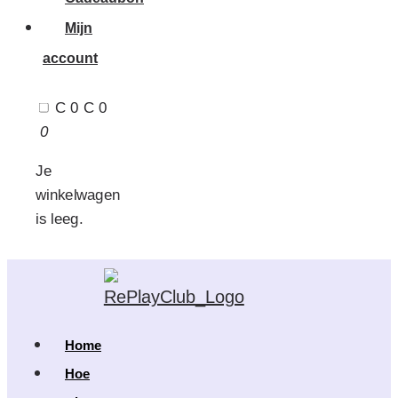
Mijn
account
C 0
C 0
0
Je
winkelwagen
is leeg.
Home
Hoe