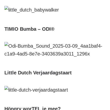
TIMIO Bumba – ODI®
Little Dutch Verjaardagstaart
Höngry worTEL je mee?