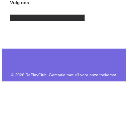
Volg ons
Instagram
Facebook
Youtube
© 2026 RePlayClub. Gemaakt met <3 voor onze toekomst.